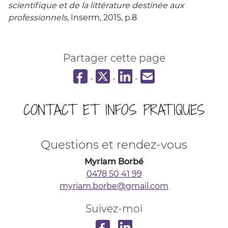
scientifique et de la littérature destinée aux
professionnels
, Inserm, 2015, p.8
Partager cette page
Partager sur Facebook
Partager sur Twitter
Partager sur LinkedIn
Partager par email
CONTACT ET INFOS PRATIQUES
Questions et rendez-vous
Myriam Borbé
0478 50 41 99
myriam.borbe@gmail.com
Suivez-moi
Apaiser et Oser sur Facebook
Mon profil LinkedIn