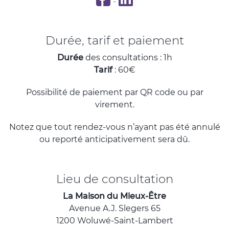
Durée, tarif et paiement
Durée
des consultations : 1h
Tarif
: 60€
Possibilité de paiement par QR code ou par
virement.
Notez que tout rendez-vous n’ayant pas été annulé
ou reporté anticipativement sera dû.
Lieu de consultation
La Maison du Mieux-Être
Avenue A.J. Slegers 65
1200 Woluwé-Saint-Lambert