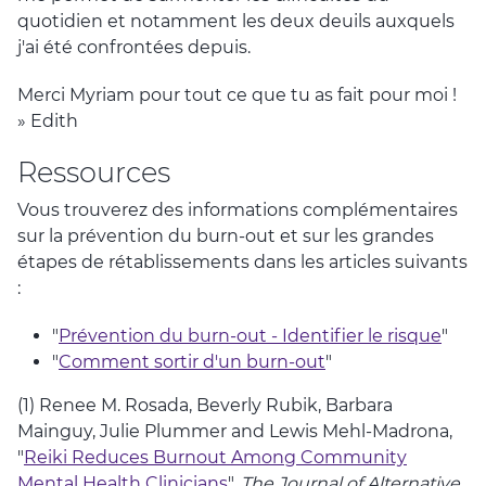
quotidien et notamment les deux deuils auxquels
j'ai été confrontées depuis.
Merci Myriam pour tout ce que tu as fait pour moi !
» Edith
Ressources
Vous trouverez des informations complémentaires
sur la prévention du burn-out et sur les grandes
étapes de rétablissements dans les articles suivants
:
"
Prévention du burn-out - Identifier le risque
"
"
Comment sortir d'un burn-out
"
(1) Renee M. Rosada, Beverly Rubik, Barbara
Mainguy, Julie Plummer and Lewis Mehl-Madrona,
"
Reiki Reduces Burnout Among Community
Mental Health Clinicians
",
The Journal of Alternative