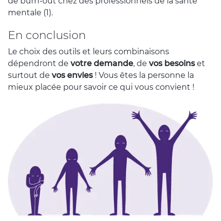
de burn-out chez des professionnels de la santé
mentale (1).
En conclusion
Le choix des outils et leurs combinaisons
dépendront de
votre demande
, de
vos besoins
et
surtout de
vos envies
! Vous êtes la personne la
mieux placée pour savoir ce qui vous convient !