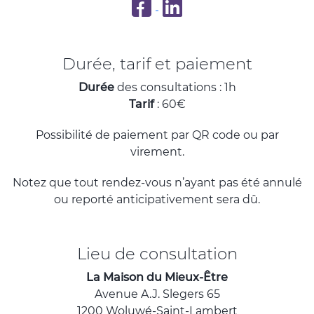
Apaiser et Oser sur Facebook
Mon profil LinkedIn
Durée, tarif et paiement
Durée
des consultations : 1h
Tarif
: 60€
Possibilité de paiement par QR code ou par
virement.
Notez que tout rendez-vous n’ayant pas été annulé
ou reporté anticipativement sera dû.
Lieu de consultation
La Maison du Mieux-Être
Avenue A.J. Slegers 65
1200 Woluwé-Saint-Lambert