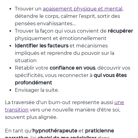
Trouver un
apaisement physique et mental
,
détendre le corps, calmer l’esprit, sortir des
pensées envahissantes…
Trouver la façon qui vous convient de
récupérer
physiquement et émotionnellement
Identifier les facteurs
et mécanismes
impliqués et reprendre du pouvoir sur la
situation
Rétablir votre
confiance en vous
, découvrir vos
spécificités, vous reconnecter à
qui vous êtes
profondément
Envisager la suite.
La traversée d'un burn-out représente aussi
une
transition
vers une nouvelle manière d'être soi,
souvent plus alignée.
En tant qu'
hypnothérapeute
et
praticienne