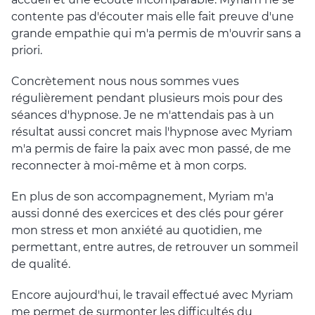
contente pas d'écouter mais elle fait preuve d'une
grande empathie qui m'a permis de m'ouvrir sans a
priori.
Concrètement nous nous sommes vues
régulièrement pendant plusieurs mois pour des
séances d'hypnose. Je ne m'attendais pas à un
résultat aussi concret mais l'hypnose avec Myriam
m'a permis de faire la paix avec mon passé, de me
reconnecter à moi-même et à mon corps.
En plus de son accompagnement, Myriam m'a
aussi donné des exercices et des clés pour gérer
mon stress et mon anxiété au quotidien, me
permettant, entre autres, de retrouver un sommeil
de qualité.
Encore aujourd'hui, le travail effectué avec Myriam
me permet de surmonter les difficultés du