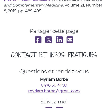
and Complementary Medicine
, Volume 21, Number
8, 2015, pp. 489-495
Partager cette page
Partager sur Facebook
Partager sur Twitter
Partager sur LinkedIn
Partager par email
CONTACT ET INFOS PRATIQUES
Questions et rendez-vous
Myriam Borbé
0478 50 41 99
myriam.borbe@gmail.com
Suivez-moi