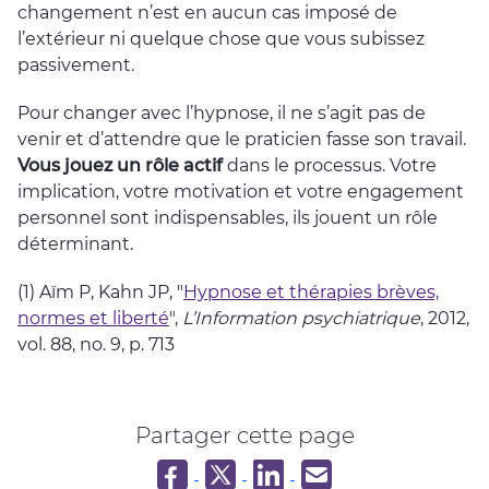
changement n’est en aucun cas imposé de
l’extérieur ni quelque chose que vous subissez
passivement.
Pour changer avec l’hypnose, il ne s’agit pas de
venir et d’attendre que le praticien fasse son travail.
Vous jouez un rôle actif
dans le processus. Votre
implication, votre motivation et votre engagement
personnel sont indispensables, ils jouent un rôle
déterminant.
(1) Aïm P, Kahn JP, "
Hypnose et thérapies brèves,
normes et liberté
",
L’Information psychiatrique
, 2012,
vol. 88, no. 9, p. 713
Partager cette page
Partager sur Facebook
Partager sur Twitter
Partager sur LinkedIn
Partager par email