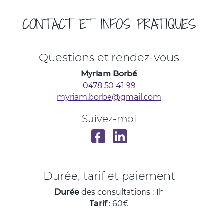
CONTACT ET INFOS PRATIQUES
Questions et rendez-vous
Myriam Borbé
0478 50 41 99
myriam.borbe@gmail.com
Suivez-moi
Apaiser et Oser sur Facebook
Mon profil LinkedIn
Durée, tarif et paiement
Durée
des consultations : 1h
Tarif
: 60€