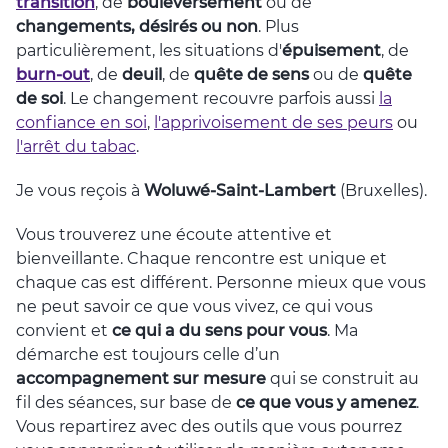
transition
, de
bouleversement
ou de
changements, désirés ou non
. Plus
particulièrement, les situations d'
épuisement
, de
burn-out
, de
deuil
, de
quête de sens
ou de
quête
de soi
. Le changement recouvre parfois aussi
la
confiance en soi
,
l'apprivoisement de ses peurs
ou
l'arrêt du tabac
.
Je vous reçois à
Woluwé-Saint-Lambert
(Bruxelles).
Vous trouverez une écoute attentive et
bienveillante. Chaque rencontre est unique et
chaque cas est différent. Personne mieux que vous
ne peut savoir ce que vous vivez, ce qui vous
convient et
ce qui a du sens pour vous
. Ma
démarche est toujours celle d’un
accompagnement sur mesure
qui se construit au
fil des séances, sur base de
ce que vous y amenez
.
Vous repartirez avec des outils que vous pourrez