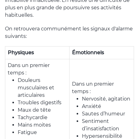
irritabilité inhabituelle. En résulte une difficulté de
plus en plus grande de poursuivre ses activités
habituelles.
On retrouvera communément les signaux d'alarme
suivants:
Physiques
Émotionnels
Dans un premier
temps :
Douleurs
Dans un premier
musculaires et
temps :
articulaires
Nervosité, agitation
Troubles digestifs
Anxiété
Maux de tête
Sautes d’humeur
Tachycardie
Sentiment
Mains moites
d’insatisfaction
Fatigue
Hypersensibilité