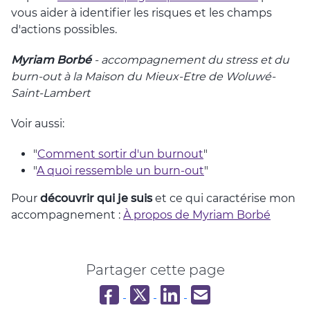
vous aider à identifier les risques et les champs
d'actions possibles.
Myriam Borbé
- accompagnement du stress et du
burn-out à la Maison du Mieux-Etre de Woluwé-
Saint-Lambert
Voir aussi:
"
Comment sortir d'un burnout
"
"
A quoi ressemble un burn-out
"
Pour
découvrir qui je suis
et ce qui caractérise mon
accompagnement :
À propos de Myriam Borbé
Partager cette page
Partager sur Facebook
Partager sur Twitter
Partager sur LinkedIn
Partager par email