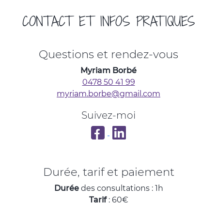
CONTACT ET INFOS PRATIQUES
Questions et rendez-vous
Myriam Borbé
0478 50 41 99
myriam.borbe@gmail.com
Suivez-moi
Apaiser et Oser sur Facebook
Mon profil LinkedIn
Durée, tarif et paiement
Durée
des consultations : 1h
Tarif
: 60€