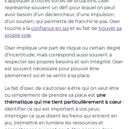
s’appliquer à toutes sortes de situations. Oser
représente souvent un défi pour lequel on peut
avoir besoin d’un déclencheur, d’une impulsion,
d'un soutien, qui permette de franchir le pas. Oser
touche à la
confiance en soi
et au fait de
trouver sa
propre voie
.
Oser implique une part de risque ou certain degré
d’incertitude, mais correspond aussi souvent à
respecter ses propres besoins et son intégrité. Oser
est souvent nécessaire pour pouvoir être
pleinement soi et se sentir à sa place.
Le fait d’oser, de s’autoriser à être qui on veut être
ou simplement de prendre sa place est
une
thématique qui me tient particulièrement à cœur
:
identifier ce qui est important à vos yeux,
interroger ce que disent les freins qui entrent en
jeu, (re)mettre en lumière les ressources et