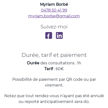
Myriam Borbé
0478 50 41 99
myriam.borbe@gmail.com
Suivez-moi
Apaiser et Oser sur Facebook
Mon profil LinkedIn
Durée, tarif et paiement
Durée
des consultations : 1h
Tarif
: 60€
Possibilité de paiement par QR code ou par
virement.
Notez que tout rendez-vous n’ayant pas été annulé
ou reporté anticipativement sera dû.